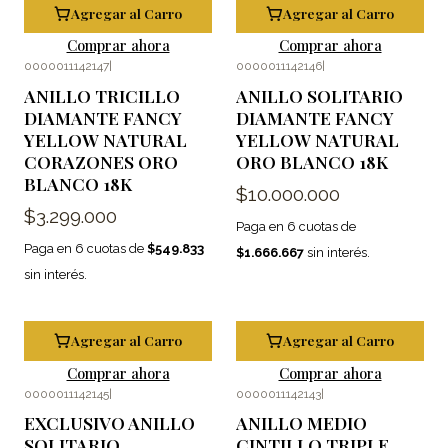
Agregar al Carro
Agregar al Carro
Comprar ahora
Comprar ahora
0000011142147
|
0000011142146
|
ANILLO TRICILLO
ANILLO SOLITARIO
DIAMANTE FANCY
DIAMANTE FANCY
YELLOW NATURAL
YELLOW NATURAL
CORAZONES ORO
ORO BLANCO 18K
BLANCO 18K
$10.000.000
$3.299.000
Paga en 6 cuotas de
Paga en 6 cuotas de
$549.833
$1.666.667
sin interés.
sin interés.
Agregar al Carro
Agregar al Carro
Comprar ahora
Comprar ahora
0000011142145
|
0000011142143
|
EXCLUSIVO ANILLO
ANILLO MEDIO
SOLITARIO
CINTILLO TRIPLE