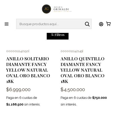
Inicio
Anillos
Anillos de Compromiso
Anillos de Compromiso
Filtros
0000011142150
|
0000011142149
|
Nuevo
Nuevo
ANILLO SOLITARIO
ANILLO QUINTILLO
DIAMANTE FANCY
DIAMANTE FANCY
YELLOW NATURAL
YELLOW NATURAL
OVAL ORO BLANCO
OVAL ORO BLANCO
18K
18K
$6.999.000
$4.500.000
Paga en 6 cuotas de
Paga en 6 cuotas de
$750.000
$1.166.500
sin interés.
sin interés.