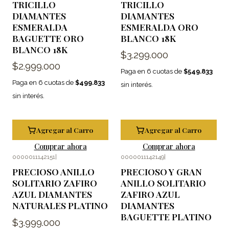
TRICILLO
TRICILLO
DIAMANTES
DIAMANTES
ESMERALDA
ESMERALDA ORO
BAGUETTE ORO
BLANCO 18K
BLANCO 18K
$3.299.000
$2.999.000
Paga en 6 cuotas de
$549.833
Paga en 6 cuotas de
$499.833
sin interés.
sin interés.
Agregar al Carro
Agregar al Carro
Comprar ahora
Comprar ahora
0000011142151
|
0000011142149
|
PRECIOSO ANILLO
PRECIOSO Y GRAN
SOLITARIO ZAFIRO
ANILLO SOLITARIO
AZUL DIAMANTES
ZAFIRO AZUL
NATURALES PLATINO
DIAMANTES
BAGUETTE PLATINO
$3.999.000