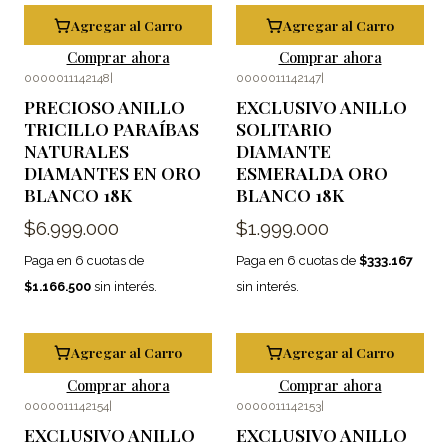
Agregar al Carro
Agregar al Carro
Comprar ahora
Comprar ahora
0000011142148
|
0000011142147
|
PRECIOSO ANILLO
EXCLUSIVO ANILLO
TRICILLO PARAÍBAS
SOLITARIO
NATURALES
DIAMANTE
DIAMANTES EN ORO
ESMERALDA ORO
BLANCO 18K
BLANCO 18K
$6.999.000
$1.999.000
Paga en 6 cuotas de
Paga en 6 cuotas de
$333.167
$1.166.500
sin interés.
sin interés.
Agregar al Carro
Agregar al Carro
Comprar ahora
Comprar ahora
0000011142154
|
0000011142153
|
EXCLUSIVO ANILLO
EXCLUSIVO ANILLO