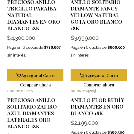
PRECIOSO ANILLO
ANILLO SOLITARIO
TRICILLO PARAÍBA
DIAMANTE FANCY
NATURAL
YELLOW NATURAL
DIAMANTES EN ORO
GOTA ORO BLANCO
BLANCO 18K
18K
$4.300.000
$3.999.000
Paga en 6 cuotas de
$716.667
Paga en 6 cuotas de
$666.500
sin interés.
sin interés.
Agregar al Carro
Agregar al Carro
Comprar ahora
Comprar ahora
0000011142116
|
000001114209
|
PRECIOSO ANILLO
ANILLO FLOR RUBÍ Y
SOLITARIO ZAFIRO
DIAMANTES EN ORO
AZUL DIAMANTES
BLANCO 18K
LATERALES ORO
$2.199.000
BLANCO 18K
Paga en 6 cuotas de
$366.500