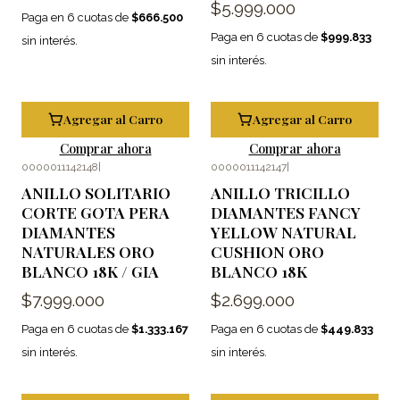
$5.999.000
Paga en 6 cuotas de
$666.500
Paga en 6 cuotas de
$999.833
sin interés.
sin interés.
Agregar al Carro
Agregar al Carro
Comprar ahora
Comprar ahora
0000011142148
|
0000011142147
|
ANILLO SOLITARIO
ANILLO TRICILLO
CORTE GOTA PERA
DIAMANTES FANCY
DIAMANTES
YELLOW NATURAL
NATURALES ORO
CUSHION ORO
BLANCO 18K / GIA
BLANCO 18K
$7.999.000
$2.699.000
Paga en 6 cuotas de
$1.333.167
Paga en 6 cuotas de
$449.833
sin interés.
sin interés.