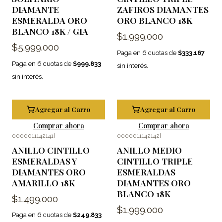
DIAMANTE
ZAFIROS DIAMANTES
ESMERALDA ORO
ORO BLANCO 18K
BLANCO 18K / GIA
$1.999.000
$5.999.000
Paga en 6 cuotas de
$333.167
Paga en 6 cuotas de
$999.833
sin interés.
sin interés.
Agregar al Carro
Agregar al Carro
Comprar ahora
Comprar ahora
0000011142141
|
0000011142142
|
ANILLO CINTILLO
ANILLO MEDIO
ESMERALDAS Y
CINTILLO TRIPLE
DIAMANTES ORO
ESMERALDAS
AMARILLO 18K
DIAMANTES ORO
BLANCO 18K
$1.499.000
$1.999.000
Paga en 6 cuotas de
$249.833