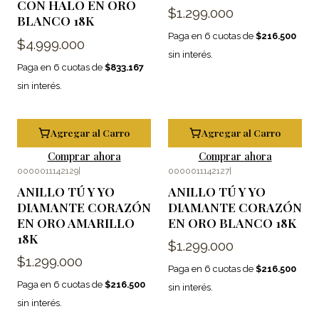
CON HALO EN ORO
$1.299.000
BLANCO 18K
Paga en 6 cuotas de
$216.500
$4.999.000
sin interés.
Paga en 6 cuotas de
$833.167
sin interés.
Agregar al Carro
Agregar al Carro
Comprar ahora
Comprar ahora
0000011142129
|
0000011142127
|
ANILLO TÚ Y YO
ANILLO TÚ Y YO
DIAMANTE CORAZÓN
DIAMANTE CORAZÓN
EN ORO AMARILLO
EN ORO BLANCO 18K
18K
$1.299.000
$1.299.000
Paga en 6 cuotas de
$216.500
Paga en 6 cuotas de
$216.500
sin interés.
sin interés.