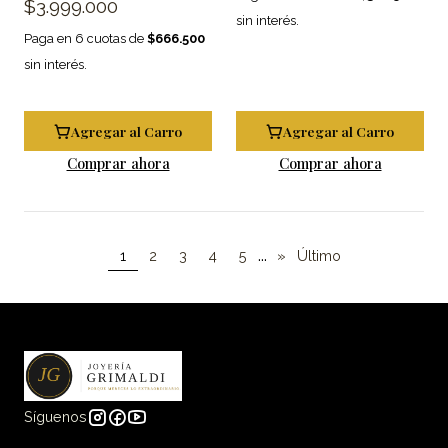
$3.999.000
sin interés.
Paga en 6 cuotas de
$666.500
sin interés.
Agregar al Carro
Agregar al Carro
Comprar ahora
Comprar ahora
...
1
2
3
4
5
»
Último
Síguenos