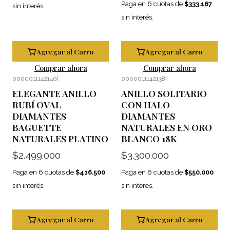
Paga en 6 cuotas de
$333.167
sin interés.
sin interés.
Agregar al Carro
Agregar al Carro
Comprar ahora
Comprar ahora
0000011142140
|
0000011142138
|
ELEGANTE ANILLO
ANILLO SOLITARIO
RUBÍ OVAL
CON HALO
DIAMANTES
DIAMANTES
BAGUETTE
NATURALES EN ORO
NATURALES PLATINO
BLANCO 18K
$2.499.000
$3.300.000
Paga en 6 cuotas de
$416.500
Paga en 6 cuotas de
$550.000
sin interés.
sin interés.
Agregar al Carro
Agregar al Carro