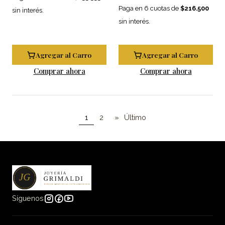
Paga en 6 cuotas de
$216.500
sin interés.
sin interés.
Agregar al Carro
Agregar al Carro
Comprar ahora
Comprar ahora
1
2
»
Último
Síguenos