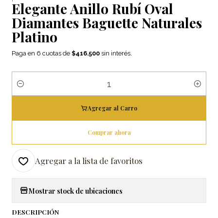
Elegante Anillo Rubí Oval
Diamantes Baguette Naturales
Platino
Paga en 6 cuotas de
$416.500
sin interés.
Cantidad
Agregar al Carro
Comprar ahora
Agregar a la lista de favoritos
Mostrar stock de ubicaciones
DESCRIPCIÓN