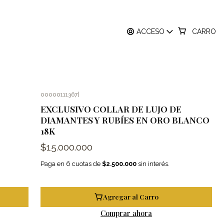
ACCESO
CARRO
00000111367
|
EXCLUSIVO COLLAR DE LUJO DE
O
DIAMANTES Y RUBÍES EN ORO BLANCO
18K
$15.000.000
Paga en 6 cuotas de
$2.500.000
sin interés.
Agregar al Carro
Comprar ahora