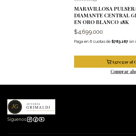
MARAVILLOSA PULSER
DIAMANTE CENTRAL 
EN ORO BLANCO 18K
$4.699.000
Paga en 6 cuotas de
$783.167
sin 
Agregar al 
Comprar ah
Síguenos