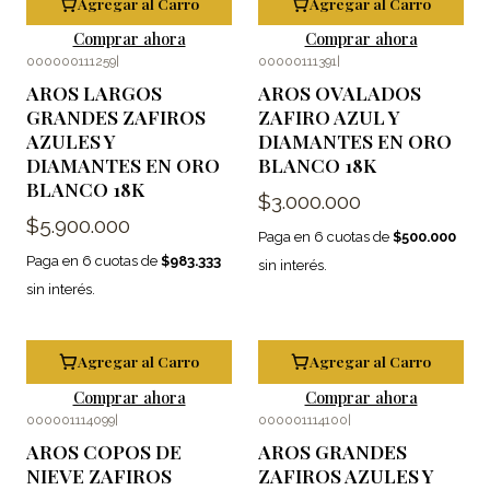
Agregar al Carro
Agregar al Carro
Comprar ahora
Comprar ahora
000000111259
|
00000111391
|
AROS LARGOS
AROS OVALADOS
GRANDES ZAFIROS
ZAFIRO AZUL Y
AZULES Y
DIAMANTES EN ORO
DIAMANTES EN ORO
BLANCO 18K
BLANCO 18K
$3.000.000
$5.900.000
Paga en 6 cuotas de
$500.000
Paga en 6 cuotas de
$983.333
sin interés.
sin interés.
Agregar al Carro
Agregar al Carro
Comprar ahora
Comprar ahora
000001114099
|
000001114100
|
-20%
OFF
AROS COPOS DE
AROS GRANDES
NIEVE ZAFIROS
ZAFIROS AZULES Y