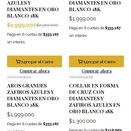
AZULES Y
DIAMANTES EN ORO
DIAMANTES EN ORO
BLANCO 18K
BLANCO 18K
$1.999.000
$1.999.000
$2.500.000
Paga en 6 cuotas de
$333.167
Paga en 6 cuotas de
$333.167
sin interés.
sin interés.
Agregar al Carro
Agregar al Carro
Comprar ahora
Comprar ahora
000001114101
|
000001114163
|
AROS GRANDES
COLLAR EN FORMA
ZAFIROS AZULES Y
DE CRUZ CON
DIAMANTES EN ORO
DIAMANTES Y
BLANCO 18K
ZAFIROS AZULES EN
ORO BLANCO 18K
$1.999.000
$1.300.000
Paga en 6 cuotas de
$333.167
Paga en 6 cuotas de
$216.667