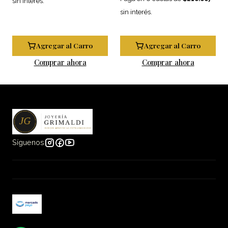
sin interés.
sin interés.
Agregar al Carro
Agregar al Carro
Comprar ahora
Comprar ahora
Síguenos