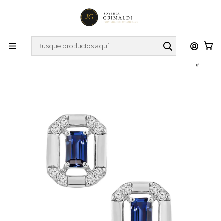
Inicio
Aros
Oro Blanco
Aros Colgantes Zafiros Azules y Diamantes en Oro Blanco
18K