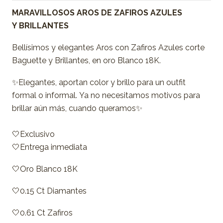
MARAVILLOSOS AROS DE ZAFIROS AZULES
Y BRILLANTES
Bellísimos y elegantes Aros con Zafiros Azules corte
Baguette y Brillantes, en oro Blanco 18K.
✨Elegantes, aportan color y brillo para un outfit
formal o informal. Ya no necesitamos motivos para
brillar aún más, cuando queramos✨
🤍Exclusivo
🤍Entrega inmediata
🤍Oro Blanco 18K
🤍0.15 Ct Diamantes
🤍0.61 Ct Zafiros