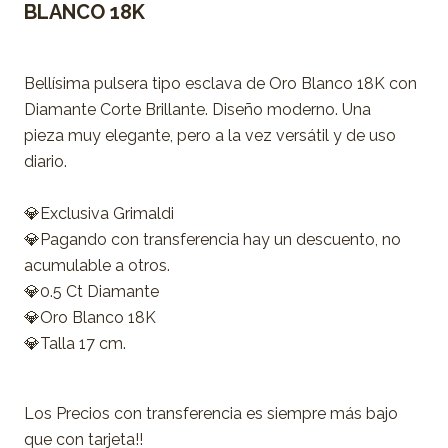
BLANCO 18K
Bellísima pulsera tipo esclava de Oro Blanco 18K con
Diamante Corte Brillante. Diseño moderno. Una
pieza muy elegante, pero a la vez versátil y de uso
diario.
💎Exclusiva Grimaldi
💎Pagando con transferencia hay un descuento, no
acumulable a otros.
💎0.5 Ct Diamante
💎Oro Blanco 18K
💎Talla 17 cm.
Los Precios con transferencia es siempre más bajo
que con tarjeta!!