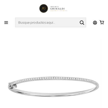
Inicio
Pulseras
Esclava
Preciosa y clásica Esclava Diamantes en Oro Blanco 18K