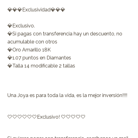
💎💎💎Exclusividad💎💎💎
💎Exclusivo.
💎Si pagas con transferencia hay un descuento, no
acumulable con otros
💎Oro Amarillo 18K
💎1.07 puntos en Diamantes
💎Talla 14 modificable 2 tallas
Una Joya es para toda la vida, es la mejor inversión!!!!
🤍🤍🤍🤍🤍🤍Exclusivo! 🤍🤍🤍🤍🤍