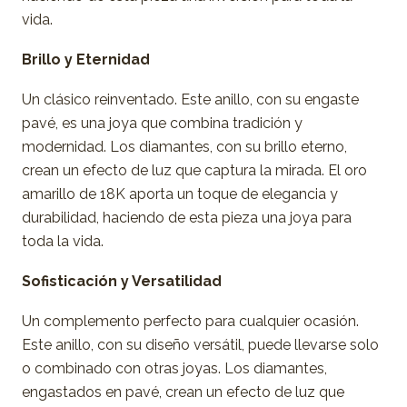
vida.
Brillo y Eternidad
Un clásico reinventado. Este anillo, con su engaste
pavé, es una joya que combina tradición y
modernidad. Los diamantes, con su brillo eterno,
crean un efecto de luz que captura la mirada. El oro
amarillo de 18K aporta un toque de elegancia y
durabilidad, haciendo de esta pieza una joya para
toda la vida.
Sofisticación y Versatilidad
Un complemento perfecto para cualquier ocasión.
Este anillo, con su diseño versátil, puede llevarse solo
o combinado con otras joyas. Los diamantes,
engastados en pavé, crean un efecto de luz que