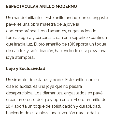
ESPECTACULAR ANILLO MODERNO
Un mar de brillantes. Este anillo ancho, con su engaste
pavé, es una obra maestra de la joyería
contemporánea. Los diamantes, engastados de
forma segura y cercana, crean una superficie continua
que irradia luz. El oro amarillo de 18K aporta un toque
de calidez y sofisticación, haciendo de esta pieza una
joya atemporal.
Lujo y Exclusividad
Un símbolo de estatus y poder. Este anillo, con su
diseño audaz, es una joya que no pasará
desapercibida. Los diamantes, engastados en pavé,
crean un efecto de lujo y opulencia. El oro amarillo de
18K aporta un toque de sofisticación y durabilidad,
haciendo de esta pieza una inversión para toda la