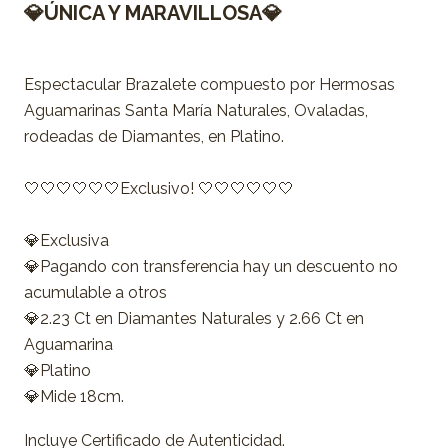
💎ÚNICA Y MARAVILLOSA💎
Espectacular Brazalete compuesto por Hermosas
Aguamarinas Santa María Naturales, Ovaladas,
rodeadas de Diamantes, en Platino.
🤍🤍🤍🤍🤍🤍Exclusivo! 🤍🤍🤍🤍🤍🤍
💎Exclusiva
💎Pagando con transferencia hay un descuento no
acumulable a otros
💎2.23 Ct en Diamantes Naturales y 2.66 Ct en
Aguamarina
💎Platino
💎Mide 18cm.
Incluye Certificado de Autenticidad.