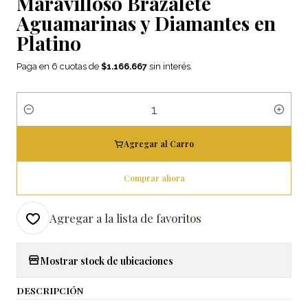
Maravilloso Brazalete
Aguamarinas y Diamantes en
Platino
Paga en 6 cuotas de
$1.166.667
sin interés.
Cantidad
Agregar al Carro
Comprar ahora
Agregar a la lista de favoritos
Mostrar stock de ubicaciones
DESCRIPCIÓN