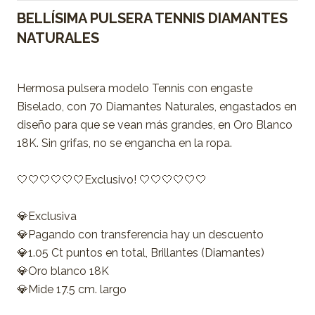
BELLÍSIMA PULSERA TENNIS DIAMANTES
NATURALES
Hermosa pulsera modelo Tennis con engaste
Biselado, con 70 Diamantes Naturales, engastados en
diseño para que se vean más grandes, en Oro Blanco
18K. Sin grifas, no se engancha en la ropa.
🤍🤍🤍🤍🤍🤍Exclusivo! 🤍🤍🤍🤍🤍🤍
💎Exclusiva
💎Pagando con transferencia hay un descuento
💎1.05 Ct puntos en total, Brillantes (Diamantes)
💎Oro blanco 18K
💎Mide 17.5 cm. largo