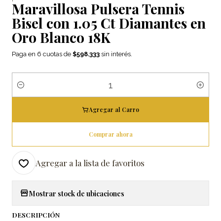
Maravillosa Pulsera Tennis
Bisel con 1.05 Ct Diamantes en
Oro Blanco 18K
Paga en 6 cuotas de
$598.333
sin interés.
Cantidad
Agregar al Carro
Comprar ahora
Agregar a la lista de favoritos
Mostrar stock de ubicaciones
DESCRIPCIÓN