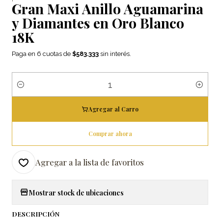
Gran Maxi Anillo Aguamarina
y Diamantes en Oro Blanco
18K
Paga en 6 cuotas de
$583.333
sin interés.
Cantidad
Agregar al Carro
Comprar ahora
Agregar a la lista de favoritos
Mostrar stock de ubicaciones
DESCRIPCIÓN