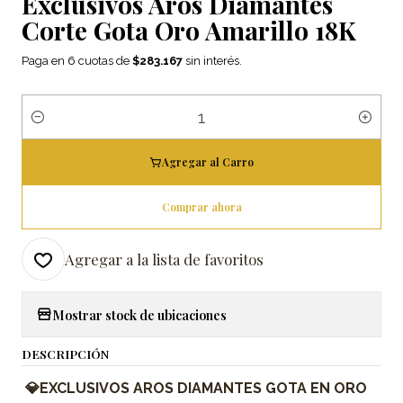
Exclusivos Aros Diamantes
Corte Gota Oro Amarillo 18K
Paga en 6 cuotas de
$283.167
sin interés.
Cantidad
Agregar al Carro
Comprar ahora
Agregar a la lista de favoritos
Mostrar stock de ubicaciones
DESCRIPCIÓN
💎
EXCLUSIVOS AROS DIAMANTES GOTA EN ORO