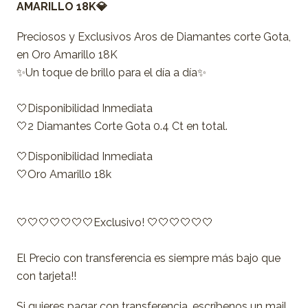
AMARILLO 18K
💎
Preciosos y Exclusivos Aros de Diamantes corte Gota,
en Oro Amarillo 18K
✨Un toque de brillo para el día a día✨
🤍Disponibilidad Inmediata
🤍2 Diamantes Corte Gota 0.4 Ct en total.
🤍Disponibilidad Inmediata
🤍Oro Amarillo 18k
🤍🤍🤍🤍🤍🤍🤍Exclusivo! 🤍🤍🤍🤍🤍🤍
El Precio con transferencia es siempre más bajo que
con tarjeta!!
Si quieres pagar con transferencia, escríbenos un mail