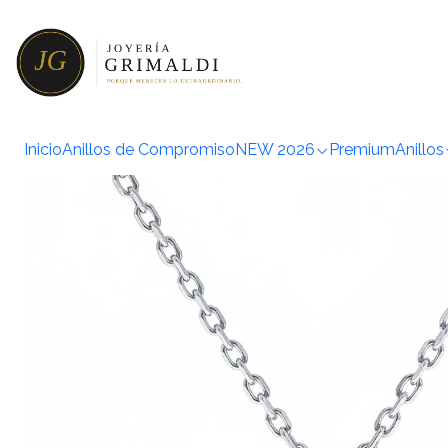
Inicio
Colg
Inicio
Anillos de Compromiso
NEW 2026
Premium
Anillos