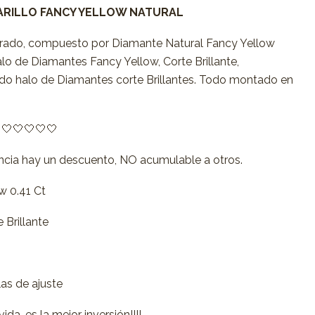
ARILLO FANCY YELLOW NATURAL
drado, compuesto por Diamante Natural Fancy Yellow
lo de Diamantes Fancy Yellow, Corte Brillante,
o halo de Diamantes corte Brillantes. Todo montado en
🤍🤍🤍🤍🤍
ncia hay un descuento, NO acumulable a otros.
w 0.41 Ct
 Brillante
as de ajuste
da, es la mejor inversión!!!!