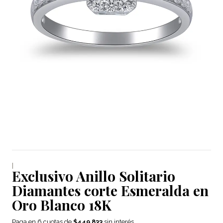
|
Exclusivo Anillo Solitario
Diamantes corte Esmeralda en
Oro Blanco 18K
Paga en 6 cuotas de
$449.833
sin interés.