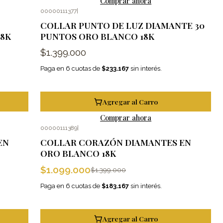
Comprar ahora
00000111377
|
COLLAR PUNTO DE LUZ DIAMANTE 30
18K
PUNTOS ORO BLANCO 18K
$1.399.000
Paga en 6 cuotas de
$233.167
sin interés.
Agregar al Carro
Comprar ahora
00000111389
|
-21%
OFF
EN
COLLAR CORAZÓN DIAMANTES EN
ORO BLANCO 18K
$1.099.000
$1.399.000
Paga en 6 cuotas de
$183.167
sin interés.
Agregar al Carro