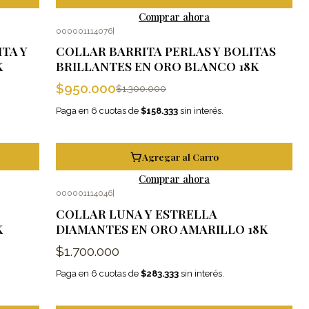
Comprar ahora
000001114076
|
-27%
OFF
TA Y
COLLAR BARRITA PERLAS Y BOLITAS
K
BRILLANTES EN ORO BLANCO 18K
$950.000
$1.300.000
Paga en 6 cuotas de
$158.333
sin interés.
Agregar al Carro
Comprar ahora
000001114046
|
COLLAR LUNA Y ESTRELLA
K
DIAMANTES EN ORO AMARILLO 18K
$1.700.000
Paga en 6 cuotas de
$283.333
sin interés.