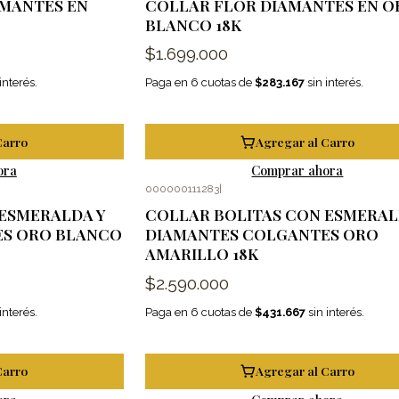
MANTES EN
COLLAR FLOR DIAMANTES EN O
BLANCO 18K
$1.699.000
interés.
Paga en 6 cuotas de
$283.167
sin interés.
Carro
Agregar al Carro
ora
Comprar ahora
000000111283
|
 ESMERALDA Y
COLLAR BOLITAS CON ESMERAL
ES ORO BLANCO
DIAMANTES COLGANTES ORO
AMARILLO 18K
$2.590.000
interés.
Paga en 6 cuotas de
$431.667
sin interés.
Carro
Agregar al Carro