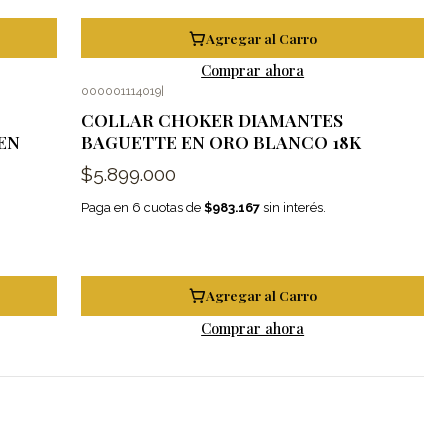
Agregar al Carro
Comprar ahora
000001114019
|
COLLAR CHOKER DIAMANTES
EN
BAGUETTE EN ORO BLANCO 18K
$5.899.000
Paga en 6 cuotas de
$983.167
sin interés.
Agregar al Carro
Comprar ahora