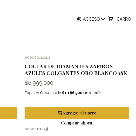
ACCESO
CARRO
000000111211
|
COLLAR DE DIAMANTES ZAFIROS
AZULES COLGANTES ORO BLANCO 18K
$6.999.000
Paga en 6 cuotas de
$1.166.500
sin interés.
Agregar al Carro
Comprar ahora
00000111273
|