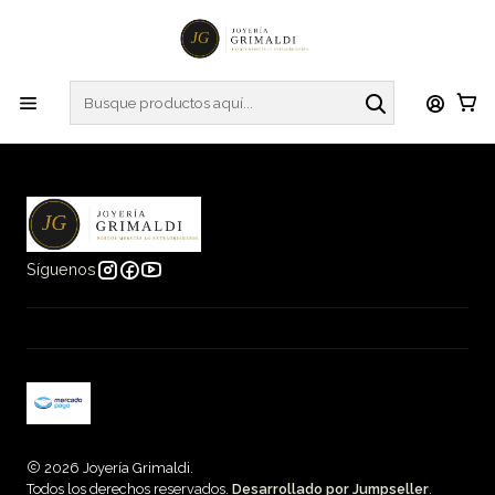
Inicio
Blog
Blog
Blog
Síguenos
2026 Joyería Grimaldi.
Todos los derechos reservados.
Desarrollado por Jumpseller
.