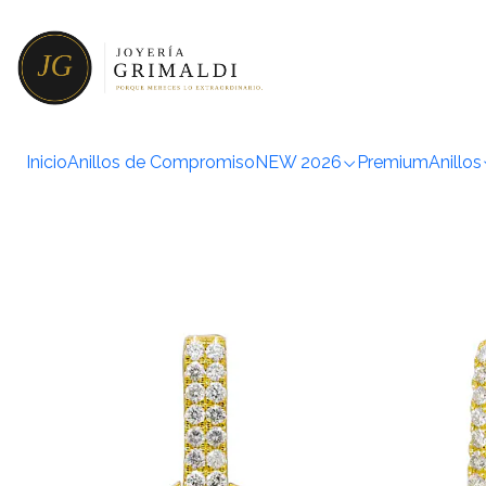
I
Inicio
Anillos de Compromiso
NEW 2026
Premium
Anillos