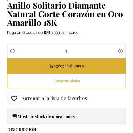
Anillo Solitario Diamante
Natural Corte Corazón en Oro
Amarillo 18K
Paga en 6 cuotas de
$783.333
sin interés.
Cantidad
Agregar al Carro
Comprar ahora
Agregar a la lista de favoritos
Mostrar stock de ubicaciones
DESCRIPCIÓN