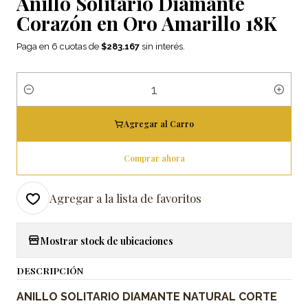
Anillo Solitario Diamante
Corazón en Oro Amarillo 18K
Paga en 6 cuotas de
$283.167
sin interés.
Cantidad
Agregar al Carro
Comprar ahora
Agregar a la lista de favoritos
Mostrar stock de ubicaciones
DESCRIPCIÓN
ANILLO SOLITARIO DIAMANTE NATURAL CORTE