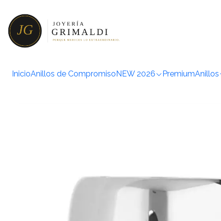
Inicio
Anillos
Anillos de
Inicio
Anillos de Compromiso
NEW 2026
Premium
Anillos